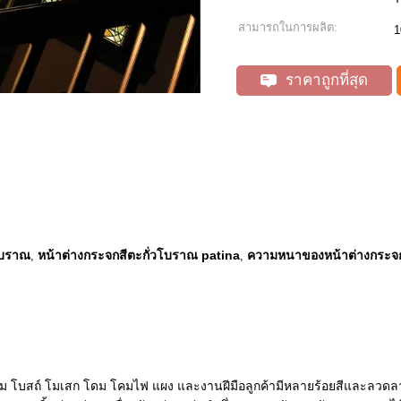
สามารถในการผลิต:
1
ราคาถูกที่สุด
โบราณ
หน้าต่างกระจกสีตะกั่วโบราณ patina
ความหนาของหน้าต่างกระจกส
,
,
รม โบสถ์ โมเสก โดม โคมไฟ แผง และงานฝีมือลูกค้ามีหลายร้อยสีและลวด