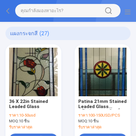
แผงกระจกสี
(27)
36 X 22in Stained
Patina 21mm Stained
Leaded Glass
Leaded Glass
หน้าต่างกระจกสีตะกั่ว
ราคา:
10-50usd
ราคา:
100-150USD/PCS
วินเทจ IGCC
MOQ:
10 ชิ้น
MOQ:
10 ชิ้น
รับราคาล่าสุด
รับราคาล่าสุด