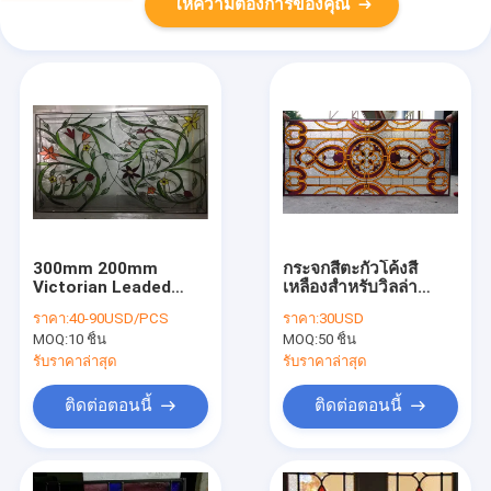
ให้ความต้องการของคุณ
300mm 200mm
กระจกสีตะกั่วโค้งสี
Victorian Leaded
เหลืองสำหรับวิลล่า
Stained Glass Patina
Windows 2000mm
ราคา:
40-90USD/PCS
ราคา:
30USD
Caming
MOQ:
10 ชิ้น
MOQ:
50 ชิ้น
รับราคาล่าสุด
รับราคาล่าสุด
ติดต่อตอนนี้
ติดต่อตอนนี้