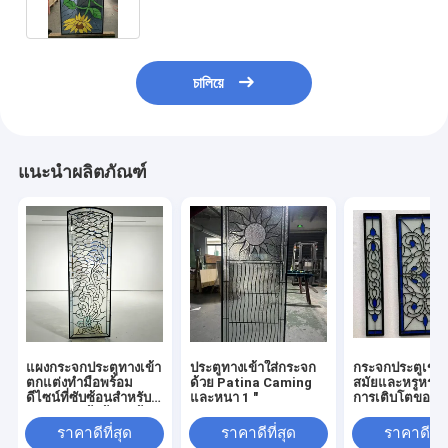
চালিয়ে
แนะนำผลิตภัณฑ์
แผงกระจกประตูทางเข้า
ประตูทางเข้าใส่กระจก
กระจกประตูเข้าที
ตกแต่งทำมือพร้อม
ด้วย Patina Caming
สมัยและหรูหรา ส
ดีไซน์ที่ซับซ้อนสำหรับ
และหนา 1 "
การเติบโตของธุ
ประตูทางเข้าด้านหน้า
ของคุณ
ราคาดีที่สุด
ราคาดีที่สุด
ราคาดีที่ส